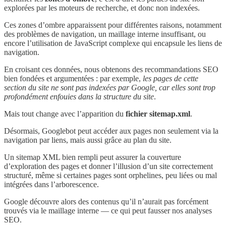
explorées par les moteurs de recherche, et donc non indexées.
Ces zones d’ombre apparaissent pour différentes raisons, notamment
des problèmes de navigation, un maillage interne insuffisant, ou
encore l’utilisation de JavaScript complexe qui encapsule les liens de
navigation.
En croisant ces données, nous obtenons des recommandations SEO
bien fondées et argumentées : par exemple,
les pages de cette
section du site ne sont pas indexées par Google, car elles sont trop
profondément enfouies dans la structure du site
.
Mais tout change avec l’apparition du
fichier sitemap.xml
.
Désormais, Googlebot peut accéder aux pages non seulement via la
navigation par liens, mais aussi grâce au plan du site.
Un sitemap XML bien rempli peut assurer la couverture
d’exploration des pages et donner l’illusion d’un site correctement
structuré, même si certaines pages sont orphelines, peu liées ou mal
intégrées dans l’arborescence.
Google découvre alors des contenus qu’il n’aurait pas forcément
trouvés via le maillage interne — ce qui peut fausser nos analyses
SEO.