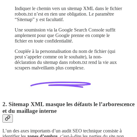
Indiquer le chemin vers un sitemap XML dans le fichier
robots.txt n’est en rien une obligation. Le paramètre
“Sitemap” y est facultatif.
Une soumission via la Google Search Console suffit
amplement pour que Google prenne en compte le
fichier en toute confidentialité.
Couplée à la personnalisation du nom de fichier (qui
peut s’appeler comme on le souhaite), la non-
déclaration du sitemap dans robots.txt rend la vie aux
scrapers malveillants plus complexe.
2. Sitemap XML masque les défauts le l’arborescence
et du maillage interne
L’un des axes importants d’un audit SEO technique consiste à
identifier les
zones d’ombre
, c’est-à-dire les parties du site non