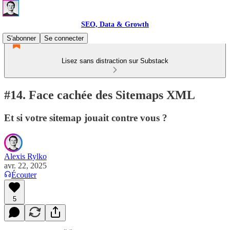
SEO, Data & Growth
S'abonner
Se connecter
Lisez sans distraction sur Substack
#14. Face cachée des Sitemaps XML
Et si votre sitemap jouait contre vous ?
Alexis Rylko
avr. 22, 2025
Écouter
5