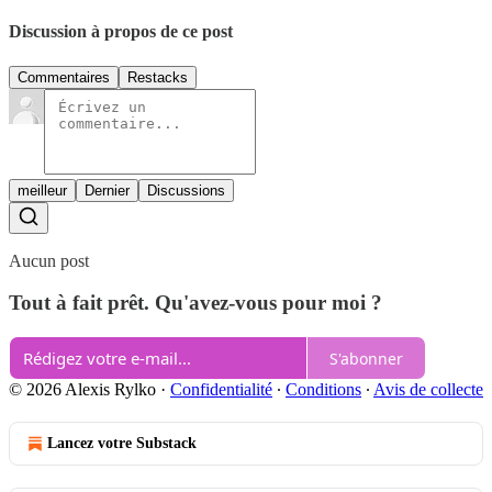
Discussion à propos de ce post
Commentaires
Restacks
meilleur
Dernier
Discussions
Aucun post
Tout à fait prêt. Qu'avez-vous pour moi ?
S'abonner
© 2026 Alexis Rylko
·
Confidentialité
∙
Conditions
∙
Avis de collecte
Lancez votre Substack