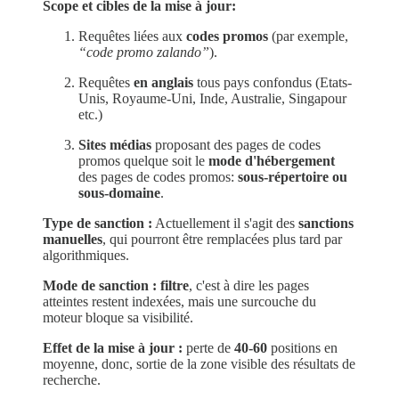
Scope et cibles de la mise à jour:
Requêtes liées aux
codes promos
(par exemple,
“code promo zalando”
).
Requêtes
en anglais
tous pays confondus (Etats-
Unis, Royaume-Uni, Inde, Australie, Singapour
etc.)
Sites médias
proposant des pages de codes
promos quelque soit le
mode d'hébergement
des pages de codes promos:
sous-répertoire ou
sous-domaine
.
Type de sanction :
Actuellement il s'agit des
sanctions
manuelles
, qui pourront être remplacées plus tard par
algorithmiques.
Mode de sanction :
filtre
, c'est à dire les pages
atteintes restent indexées, mais une surcouche du
moteur bloque sa visibilité.
Effet de la mise à jour :
perte de
40-60
positions en
moyenne, donc, sortie de la zone visible des résultats de
recherche.