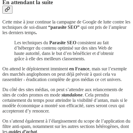
En attendant la suite
Cette mise à jour continue la campagne de Google de lutte contre les
techniques de soi-disant
“parasite SEO”
qui ont pris de l’ampleur
les derniers temps
.
Les techniques du
Parasite SEO
consistent au fait
d’héberger du contenu optimisé sur des sites Web de
haute autorité, dans le but d’en bénéficier et d’obtenir
grâce à elle des meilleurs classements.
On attend le déploiement imminent
en France
, mais sur l’exemple
des marchés anglophones on peut déjà prévoir à quoi cela va
rassembler - éradication complète de gros médias ce cet univers.
Du côté des sites médias, on peut s’attendre aux relancements de
sites de codes promos en mode
standalone
. Cela prendra
certainement du temps pour atteindre la visibilité d’antan, mais si le
modèle économique a montré son efficacité, rares seront ceux qui
accepteront d’y renoncer.
On s’attend également à l’élargissement du scope de l’application du
filtre anti-spam, notamment sur les autres sections hétérogènes, dont
les
guides d’achat
.