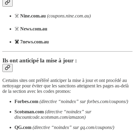
☠️
Nine.com.au
(coupons.nine.com.au)
☠️
News.com.au
☠️ 7news.com.au
Ils ont anticipé la mise à jour :
Certains sites ont préféré anticiper la mise à jour et ont procédé au
nettoyage pour éviter que les sanctions atteignent les pages au-delà
de la section avec les codes promos:
Forbes.com
(directive “noindex” sur forbes.com/coupons/)
Scotsman.com
(directive “noindex” sur
discountcode.scotsman.com/amazon)
QG.com
(directive “noindex” sur gq.com/coupons/)