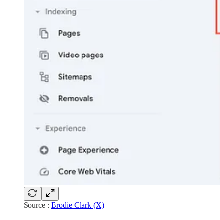
Source :
Brodie Clark (X)