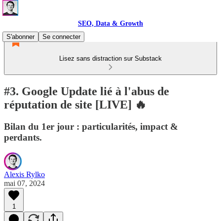
SEO, Data & Growth
S'abonner
Se connecter
Lisez sans distraction sur Substack
#3. Google Update lié à l'abus de
réputation de site [LIVE] 🔥
Bilan du 1er jour : particularités, impact &
perdants.
Alexis Rylko
mai 07, 2024
1