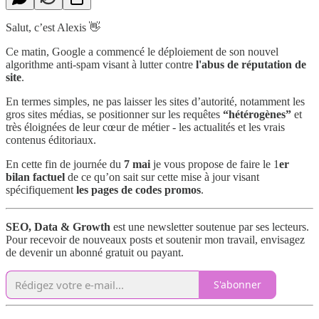
Salut, c’est Alexis 👋
Ce matin, Google a commencé le déploiement de son nouvel
algorithme anti-spam visant à lutter contre
l'abus de réputation de
site
.
En termes simples, ne pas laisser les sites d’autorité, notamment les
gros sites médias, se positionner sur les requêtes
“hétérogènes”
et
très éloignées de leur cœur de métier - les actualités et les vrais
contenus éditoriaux.
En cette fin de journée du
7 mai
je vous propose de faire le 1
er
bilan factuel
de ce qu’on sait sur cette mise à jour visant
spécifiquement
les pages de codes promos
.
SEO, Data & Growth
est une newsletter soutenue par ses lecteurs.
Pour recevoir de nouveaux posts et soutenir mon travail, envisagez
de devenir un abonné gratuit ou payant.
S'abonner